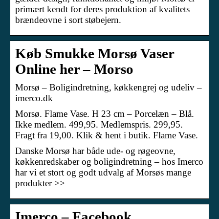
primært kendt for deres produktion af kvalitets
brændeovne i sort støbejern.
Køb Smukke Morsø Vaser
Online her – Morso
Morsø – Boligindretning, køkkengrej og udeliv –
imerco.dk
Morsø. Flame Vase. H 23 cm – Porcelæn – Blå.
Ikke medlem. 499,95. Medlemspris. 299,95.
Fragt fra 19,00. Klik & hent i butik. Flame Vase.
Danske Morsø har både ude- og røgeovne,
køkkenredskaber og boligindretning – hos Imerco
har vi et stort og godt udvalg af Morsøs mange
produkter >>
Imerco – Facebook