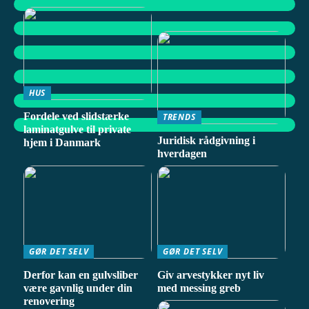
HUS
Fordele ved slidstærke
TRENDS
laminatgulve til private
Juridisk rådgivning i
hjem i Danmark
hverdagen
GØR DET SELV
GØR DET SELV
Derfor kan en gulvsliber
Giv arvestykker nyt liv
være gavnlig under din
med messing greb
renovering