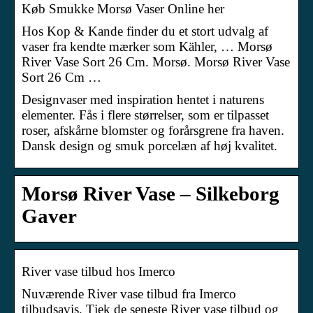
Køb Smukke Morsø Vaser Online her
Hos Kop & Kande finder du et stort udvalg af
vaser fra kendte mærker som Kähler, … Morsø
River Vase Sort 26 Cm. Morsø. Morsø River Vase
Sort 26 Cm …
Designvaser med inspiration hentet i naturens
elementer. Fås i flere størrelser, som er tilpasset
roser, afskårne blomster og forårsgrene fra haven.
Dansk design og smuk porcelæn af høj kvalitet.
Morsø River Vase – Silkeborg
Gaver
River vase tilbud hos Imerco
Nuværende River vase tilbud fra Imerco
tilbudsavis. Tjek de seneste River vase tilbud og