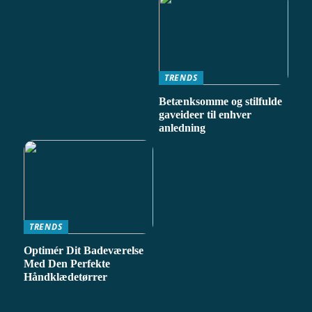
TRENDS
Betænksomme og stilfulde
gaveideer til enhver
anledning
TRENDS
Optimér Dit Badeværelse
Med Den Perfekte
Håndklædetørrer