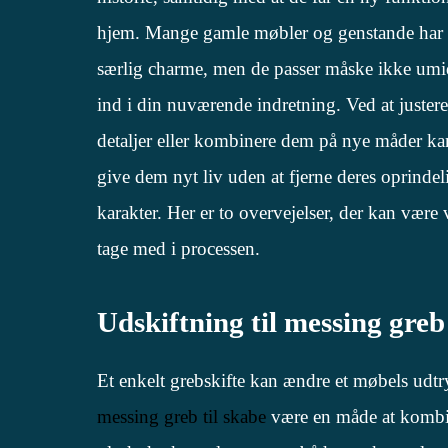
hjem. Mange gamle møbler og genstande har
særlig charme, men de passer måske ikke umi
ind i din nuværende indretning. Ved at juster
detaljer eller kombinere dem på nye måder k
give dem nyt liv uden at fjerne deres oprindel
karakter. Her er to overvejelser, der kan være 
tage med i processen.
Udskiftning til messing greb
Et enkelt grebskifte kan ændre et møbels udt
messing greb til skabe
være en måde at kombin