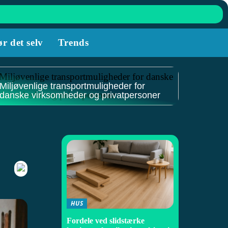
r det selv
Trends
Miljøvenlige transportmuligheder for
danske virksomheder og privatpersoner
HUS
Fordele ved slidstærke