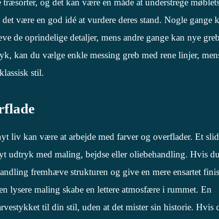
træsorter, og det kan være en måde at understrege møblets
an det være en god idé at vurdere deres stand. Nogle gange 
æve de oprindelige detaljer, mens andre gange kan nye greb
tryk, kan du vælge enkle messing greb med rene linjer, me
lassisk stil.
rflade
t liv kan være at arbejde med farver og overflader. Et slid
nyt udtryk med maling, bejdse eller oliebehandling. Hvis d
ehandling fremhæve strukturen og give en mere ensartet fini
n lysere maling skabe en lettere atmosfære i rummet. En
estykket til din stil, uden at det mister sin historie. Hvis 