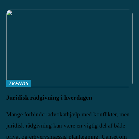
TRENDS
Juridisk rådgivning i hverdagen
Mange forbinder advokathjælp med konflikter, men
juridisk rådgivning kan være en vigtig del af både
privat og erhvervsmæssig planlægning. Uanset om