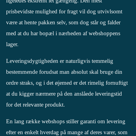
ligeledes ekstremt let gængelig. Den mest
prisbevidste mulighed for fragt vil dog utvivlsomt
være at hente pakken selv, som dog står og falder
med at du har bopæl i nærheden af webshoppens
lager.
Leveringsdygtigheden er naturligvis temmelig
bestemmende forudsat man absolut skal bruge din
ordre straks, og i det øjemed er det rimelig fornuftigt
at du kigger nærmere på den anslåede leveringstid
for det relevante produkt.
En lang række webshops stiller garanti om levering
efter en enkelt hverdag på mange af deres varer, som