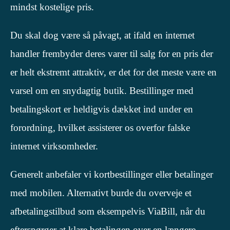
mindst kostelige pris.
Du skal dog være så påvagt, at ifald en internet
handler frembyder deres varer til salg for en pris der
er helt ekstremt attraktiv, er det for det meste være en
varsel om en snydagtig butik. Bestillinger med
betalingskort er heldigvis dækket ind under en
forordning, hvilket assisterer os overfor falske
internet virksomheder.
Generelt anbefaler vi kortbestillinger eller betalinger
med mobilen. Alternativt burde du overveje et
afbetalingstilbud som eksempelvis ViaBill, når du
efterspørger at klare betalingen over en længere