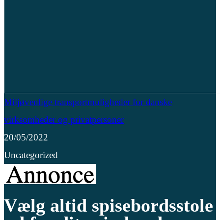
Miljøvenlige transportmuligheder for danske
virksomheder og privatpersoner
20/05/2022
Uncategorized
Vælg altid spisebordsstole