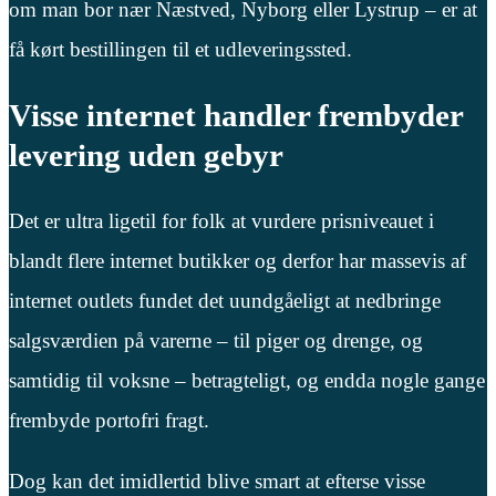
om man bor nær Næstved, Nyborg eller Lystrup – er at
få kørt bestillingen til et udleveringssted.
Visse internet handler frembyder
levering uden gebyr
Det er ultra ligetil for folk at vurdere prisniveauet i
blandt flere internet butikker og derfor har massevis af
internet outlets fundet det uundgåeligt at nedbringe
salgsværdien på varerne – til piger og drenge, og
samtidig til voksne – betragteligt, og endda nogle gange
frembyde portofri fragt.
Dog kan det imidlertid blive smart at efterse visse