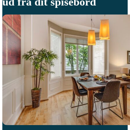
ud fra dit spisebord