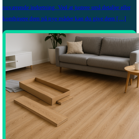
nuværende indretning. Ved at justere små detaljer eller
kombinere dem på nye måder kan du give dem […]