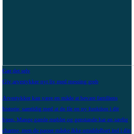
Gør det selv
Giv arvestykker nyt liv med messing greb
Arvestykker kan være en måde at bevare familiens
historie, samtidig med at de får en ny funktion i dit
hjem. Mange gamle møbler og genstande har en særlig
charme, men de passer måske ikke umiddelbart ind i din